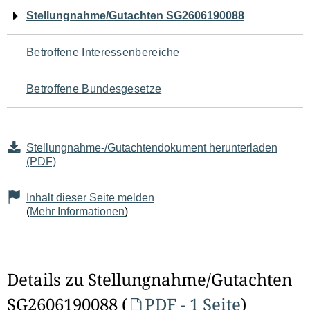
Navigation
Stellungnahme/Gutachten SG2606190088
für
Betroffene Interessenbereiche
den
Betroffene Bundesgesetze
Seiteninhalt
Stellungnahme-/Gutachtendokument herunterladen
(PDF)
Inhalt dieser Seite melden
(
Mehr Informationen
)
Details zu Stellungnahme/Gutachten
SG2606190088 (
PDF - 1 Seite
)