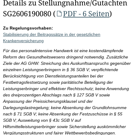
Details zu Stellungnahme/Gutachten
SG2606190080 (
PDF - 6 Seiten
)
Zu Regelungsvorhaben:
Stabilisierung der Beitragssätze in der gesetzlichen
Krankenversicherung
Für das personalintensive Handwerk ist eine kostendämpfende
Reform des Gesundheitswesens dringend notwendig. Zusätzliche
Ziele der AG GHW: Streichung des Auskunftsanspruchs gegenüber
einzelnen Leistungserbringern in § 36 SGB V; verpflichtende
Berücksichtigung von Dienstleistungsanteilen bei der
Festbetragsfestsetzung sowie paritätische Beteiligung der
Leistungserbringer und effektiver Rechtsschutz; keine Anwendung
des dreiprozentigen Abschlags nach § 127 SGB V sowie
Anpassung der Preissicherungsklausel und der
Darlegungslastregelung; keine Absenkung der Grundlohnsumme
nach § 71 SGB V; keine Absenkung der Festzuschüsse in § 55
SGB V; Ausweitung von § 43c SGB V auf
Hilfsmittelleistungserbringer sowie Sicherstellung auskömmlicher
Vergütungsstrukturen und fairer Wettbewerbsbedingungen.