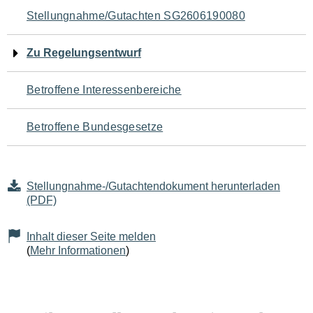
Navigation
Stellungnahme/Gutachten SG2606190080
für
Zu Regelungsentwurf
den
Betroffene Interessenbereiche
Seiteninhalt
Betroffene Bundesgesetze
Stellungnahme-/Gutachtendokument herunterladen
(PDF)
Inhalt dieser Seite melden
(
Mehr Informationen
)