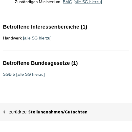
Zuständiges Ministerium:
BMG
[alle SG hierzu]
Betroffene Interessenbereiche (1)
Handwerk
[alle SG hierzu]
Betroffene Bundesgesetze (1)
SGB 5
[alle SG hierzu]
Sie
zurück zu:
Stellungnahmen/Gutachten
befinden
sich
hier: