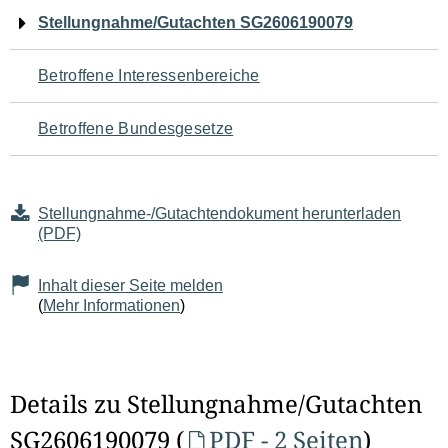
Navigation
Stellungnahme/Gutachten SG2606190079
für
Betroffene Interessenbereiche
den
Betroffene Bundesgesetze
Seiteninhalt
Stellungnahme-/Gutachtendokument herunterladen
(PDF)
Inhalt dieser Seite melden
(
Mehr Informationen
)
Details zu Stellungnahme/Gutachten
SG2606190079 (
PDF - 2 Seiten
)