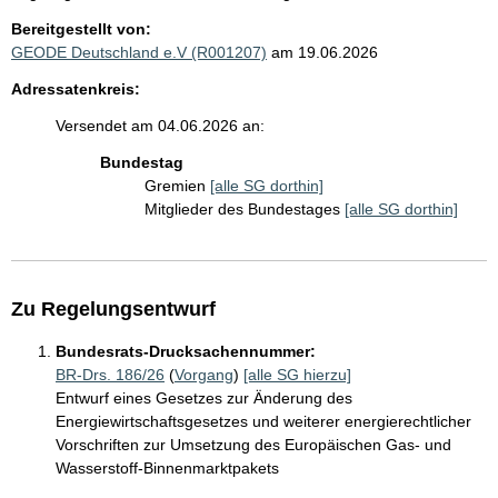
Bereitgestellt von:
GEODE Deutschland e.V (R001207)
am 19.06.2026
Adressatenkreis:
Versendet am 04.06.2026 an:
Bundestag
Gremien
[alle SG dorthin]
Mitglieder des Bundestages
[alle SG dorthin]
Zu Regelungsentwurf
Bundesrats-Drucksachennummer:
BR-Drs. 186/26
(
Vorgang
)
[alle SG hierzu]
Entwurf eines Gesetzes zur Änderung des
Energiewirtschaftsgesetzes und weiterer energierechtlicher
Vorschriften zur Umsetzung des Europäischen Gas- und
Wasserstoff-Binnenmarktpakets