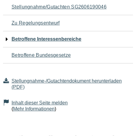
Navigation
Stellungnahme/Gutachten SG2606190046
für
Zu Regelungsentwurf
den
Betroffene Interessenbereiche
Seiteninhalt
Betroffene Bundesgesetze
Stellungnahme-/Gutachtendokument herunterladen
(PDF)
Inhalt dieser Seite melden
(
Mehr Informationen
)