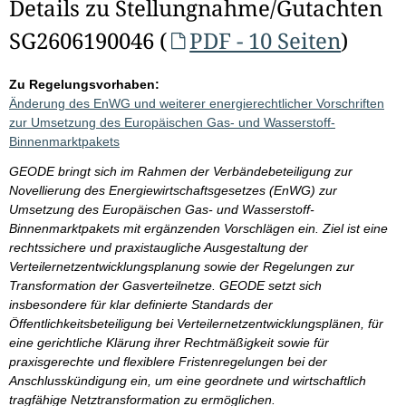
Details zu Stellungnahme/Gutachten
SG2606190046 (
PDF - 10 Seiten
)
Zu Regelungsvorhaben:
Änderung des EnWG und weiterer energierechtlicher Vorschriften
zur Umsetzung des Europäischen Gas- und Wasserstoff-
Binnenmarktpakets
GEODE bringt sich im Rahmen der Verbändebeteiligung zur
Novellierung des Energiewirtschaftsgesetzes (EnWG) zur
Umsetzung des Europäischen Gas- und Wasserstoff-
Binnenmarktpakets mit ergänzenden Vorschlägen ein. Ziel ist eine
rechtssichere und praxistaugliche Ausgestaltung der
Verteilernetzentwicklungsplanung sowie der Regelungen zur
Transformation der Gasverteilnetze. GEODE setzt sich
insbesondere für klar definierte Standards der
Öffentlichkeitsbeteiligung bei Verteilernetzentwicklungsplänen, für
eine gerichtliche Klärung ihrer Rechtmäßigkeit sowie für
praxisgerechte und flexiblere Fristenregelungen bei der
Anschlusskündigung ein, um eine geordnete und wirtschaftlich
tragfähige Netztransformation zu ermöglichen.