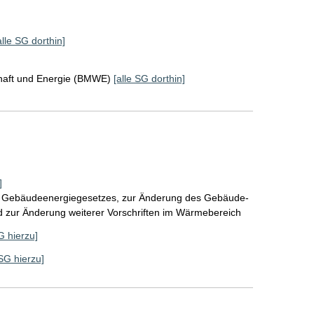
alle SG dorthin]
chaft und Energie (BMWE)
[alle SG dorthin]
]
s Gebäudeenergiegesetzes, zur Änderung des Gebäude-
nd zur Änderung weiterer Vorschriften im Wärmebereich
G hierzu]
 SG hierzu]