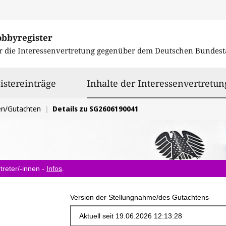
obbyregister
r die Interessenvertretung gegenüber dem
Deutschen Bundest
istereinträge
Inhalte der Interessenvertretun
en/Gutachten
Details zu SG2606190041
treter/-innen -
Infos
.
Version der Stellungnahme/des Gutachtens