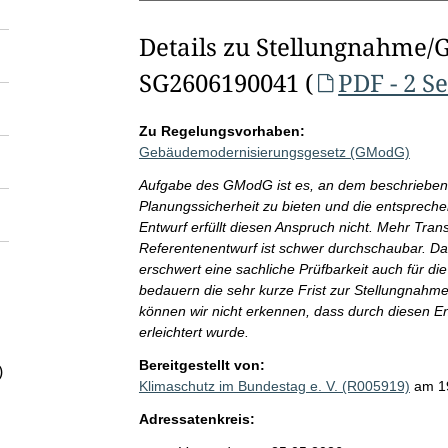
Details zu Stellungnahme/
SG2606190041 (
PDF - 2 S
Zu Regelungsvorhaben:
Gebäudemodernisierungsgesetz (GModG)
Aufgabe des GModG ist es, an dem beschriebenen
Planungssicherheit zu bieten und die entsprech
Entwurf erfüllt diesen Anspruch nicht. Mehr Tran
Referentenentwurf ist schwer durchschaubar. Da
erschwert eine sachliche Prüfbarkeit auch für 
bedauern die sehr kurze Frist zur Stellungnah
können wir nicht erkennen, dass durch diesen E
erleichtert wurde.
Bereitgestellt von:
)
Klimaschutz im Bundestag e. V. (R005919)
am 1
Adressatenkreis: