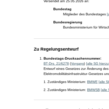
Versendet am 25.05.2026 an:
Bundestag
Mitglieder des Bundestages
[
Bundesregierung
Bundesministerium für Wirts
Zu Regelungsentwurf
Bundestags-Drucksachennummer:
BT-Drs. 21/6278
(
Vorgang
)
[alle SG hierzu
Entwurf eines Gesetzes zur Änderung de
Elektromobilitätsinfrastruktur-Gesetzes u
1. Zuständiges Ministerium:
BMWE
[alle S
2. Zuständiges Ministerium:
BMWSB
[alle