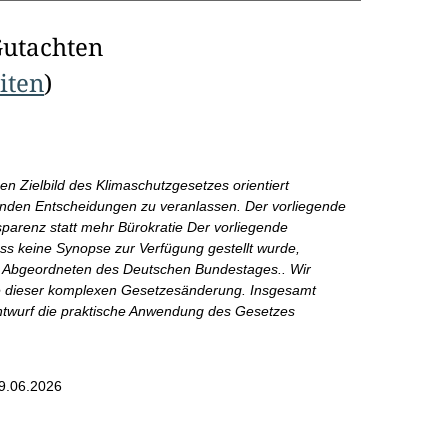
Gutachten
eiten
)
 Zielbild des Klimaschutzgesetzes orientiert
enden Entscheidungen zu veranlassen. Der vorliegende
sparenz statt mehr Bürokratie Der vorliegende
ss keine Synopse zur Verfügung gestellt wurde,
die Abgeordneten des Deutschen Bundestages.. Wir
me dieser komplexen Gesetzesänderung. Insgesamt
ntwurf die praktische Anwendung des Gesetzes
9.06.2026