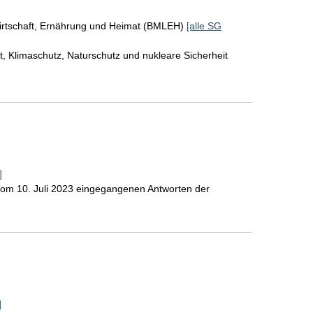
irtschaft, Ernährung und Heimat (BMLEH)
[alle SG
, Klimaschutz, Naturschutz und nukleare Sicherheit
]
 vom 10. Juli 2023 eingegangenen Antworten der
]