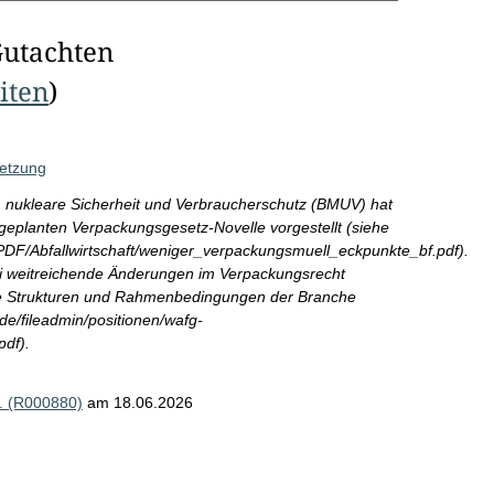
Gutachten
eiten
)
etzung
 nukleare Sicherheit und Verbraucherschutz (BMUV) hat
 geplanten Verpackungsgesetz-Novelle vorgestellt (siehe
/Abfallwirtschaft/weniger_verpackungsmuell_eckpunkte_bf.pdf).
ei weitreichende Änderungen im Verpackungsrecht
die Strukturen und Rahmenbedingungen der Branche
de/fileadmin/positionen/wafg-
pdf).
V. (R000880)
am 18.06.2026