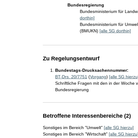
Bundesregierung
Bundesministerium für Landw
dorthin]
Bundesministerium für Umwelt
(BMUKN)
[alle SG dorthin]
Zu Regelungsentwurf
Bundestags-Drucksachennummer:
BT-Drs. 20/7751
(
Vorgang
)
[alle SG hierzu
Schriftliche Fragen mit den in der Woche
Bundesregierung
Betroffene Interessenbereiche (2)
Sonstiges im Bereich "Umwelt"
[alle SG hierzu]
Sonstiges im Bereich "Wirtschaft"
[alle SG hierzu