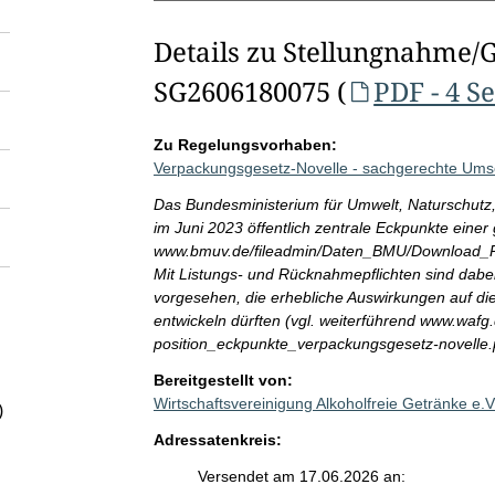
Details zu Stellungnahme/
SG2606180075 (
PDF - 4 S
Zu Regelungsvorhaben:
Verpackungsgesetz-Novelle - sachgerechte Ums
Das Bundesministerium für Umwelt, Naturschutz,
im Juni 2023 öffentlich zentrale Eckpunkte einer
www.bmuv.de/fileadmin/Daten_BMU/Download_PDF
Mit Listungs- und Rücknahmepflichten sind dab
vorgesehen, die erhebliche Auswirkungen auf 
entwickeln dürften (vgl. weiterführend www.wafg.
position_eckpunkte_verpackungsgesetz-novelle.
Bereitgestellt von:
Wirtschaftsvereinigung Alkoholfreie Getränke e.
)
Adressatenkreis:
Versendet am 17.06.2026 an: