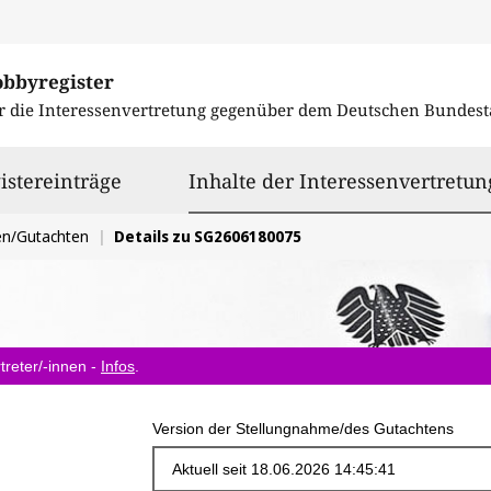
obbyregister
r die Interessenvertretung gegenüber dem
Deutschen Bundest
istereinträge
Inhalte der Interessenvertretun
en/Gutachten
Details zu SG2606180075
treter/-innen -
Infos
.
Version der Stellungnahme/des Gutachtens