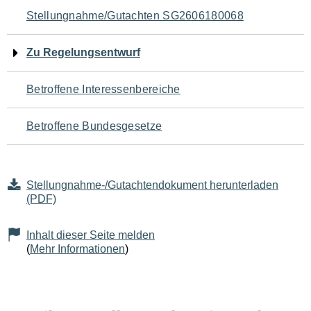
Navigation
Stellungnahme/Gutachten SG2606180068
für
Zu Regelungsentwurf
den
Betroffene Interessenbereiche
Seiteninhalt
Betroffene Bundesgesetze
Stellungnahme-/Gutachtendokument herunterladen
(PDF)
Inhalt dieser Seite melden
(
Mehr Informationen
)