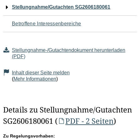
Navigation
Stellungnahme/Gutachten SG2606180061
für
Betroffene Interessenbereiche
den
Seiteninhalt
Stellungnahme-/Gutachtendokument herunterladen
(PDF)
Inhalt dieser Seite melden
(
Mehr Informationen
)
Details zu Stellungnahme/Gutachten
SG2606180061 (
PDF - 2 Seiten
)
Zu Regelungsvorhaben: