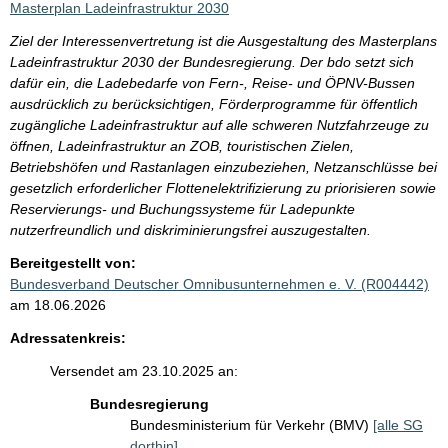
Masterplan Ladeinfrastruktur 2030
Ziel der Interessenvertretung ist die Ausgestaltung des Masterplans
Ladeinfrastruktur 2030 der Bundesregierung. Der bdo setzt sich
dafür ein, die Ladebedarfe von Fern-, Reise- und ÖPNV-Bussen
ausdrücklich zu berücksichtigen, Förderprogramme für öffentlich
zugängliche Ladeinfrastruktur auf alle schweren Nutzfahrzeuge zu
öffnen, Ladeinfrastruktur an ZOB, touristischen Zielen,
Betriebshöfen und Rastanlagen einzubeziehen, Netzanschlüsse bei
gesetzlich erforderlicher Flottenelektrifizierung zu priorisieren sowie
Reservierungs- und Buchungssysteme für Ladepunkte
nutzerfreundlich und diskriminierungsfrei auszugestalten.
Bereitgestellt von:
Bundesverband Deutscher Omnibusunternehmen e. V. (R004442)
am 18.06.2026
Adressatenkreis:
Versendet am 23.10.2025 an:
Bundesregierung
Bundesministerium für Verkehr (BMV)
[alle SG
dorthin]