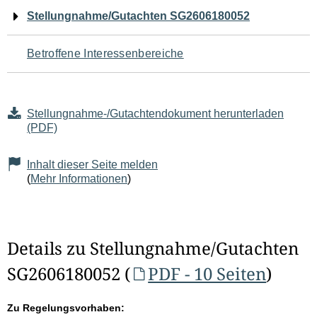
Navigation
Stellungnahme/Gutachten SG2606180052
für
Betroffene Interessenbereiche
den
Seiteninhalt
Stellungnahme-/Gutachtendokument herunterladen
(PDF)
Inhalt dieser Seite melden
(
Mehr Informationen
)
Details zu Stellungnahme/Gutachten
SG2606180052 (
PDF - 10 Seiten
)
Zu Regelungsvorhaben: