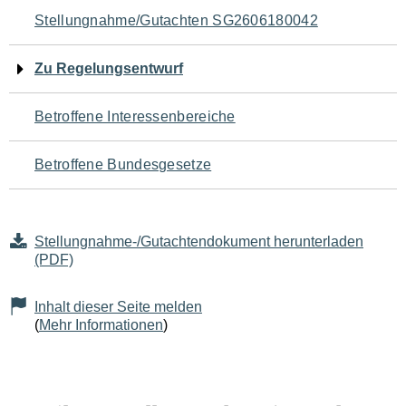
Navigation
Stellungnahme/Gutachten SG2606180042
für
Zu Regelungsentwurf
den
Betroffene Interessenbereiche
Seiteninhalt
Betroffene Bundesgesetze
Stellungnahme-/Gutachtendokument herunterladen
(PDF)
Inhalt dieser Seite melden
(
Mehr Informationen
)