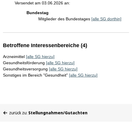
Versendet am 03.06.2026 an:
Bundestag
Mitglieder des Bundestages
[alle SG dorthin]
Betroffene Interessenbereiche (4)
Arzneimittel
[alle SG hierzu]
Gesundheitsförderung
[alle SG hierzu]
Gesundheitsversorgung
[alle SG hierzu]
Sonstiges im Bereich "Gesundheit"
[alle SG hierzu]
Sie
zurück zu:
Stellungnahmen/Gutachten
befinden
sich
hier: