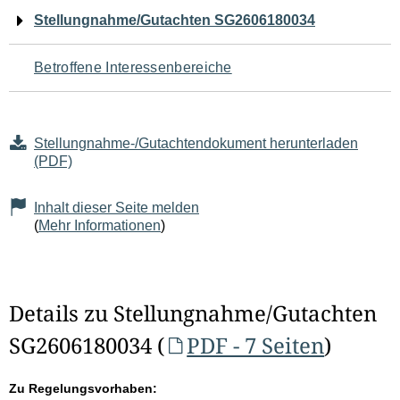
Navigation
Stellungnahme/Gutachten SG2606180034
für
Betroffene Interessenbereiche
den
Seiteninhalt
Stellungnahme-/Gutachtendokument herunterladen
(PDF)
Inhalt dieser Seite melden
(
Mehr Informationen
)
Details zu Stellungnahme/Gutachten
SG2606180034 (
PDF - 7 Seiten
)
Zu Regelungsvorhaben: