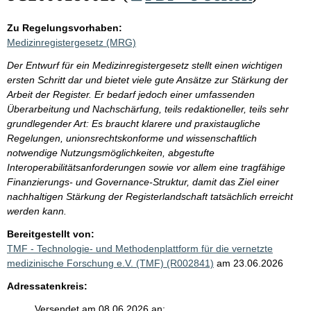
Zu Regelungsvorhaben:
Medizinregistergesetz (MRG)
Der Entwurf für ein Medizinregistergesetz stellt einen wichtigen
ersten Schritt dar und bietet viele gute Ansätze zur Stärkung der
Arbeit der Register. Er bedarf jedoch einer umfassenden
Überarbeitung und Nachschärfung, teils redaktioneller, teils sehr
grundlegender Art: Es braucht klarere und praxistaugliche
Regelungen, unionsrechtskonforme und wissenschaftlich
notwendige Nutzungsmöglichkeiten, abgestufte
Interoperabilitätsanforderungen sowie vor allem eine tragfähige
Finanzierungs- und Governance-Struktur, damit das Ziel einer
nachhaltigen Stärkung der Registerlandschaft tatsächlich erreicht
werden kann.
Bereitgestellt von:
TMF - Technologie- und Methodenplattform für die vernetzte
medizinische Forschung e.V. (TMF) (R002841)
am 23.06.2026
Adressatenkreis:
Versendet am 08.06.2026 an: