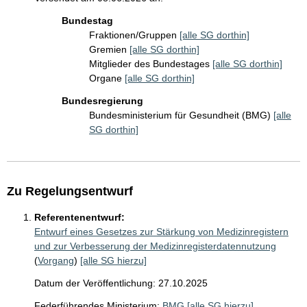
Bundestag
Fraktionen/Gruppen
[alle SG dorthin]
Gremien
[alle SG dorthin]
Mitglieder des Bundestages
[alle SG dorthin]
Organe
[alle SG dorthin]
Bundesregierung
Bundesministerium für Gesundheit (BMG)
[alle
SG dorthin]
Zu Regelungsentwurf
Referentenentwurf:
Entwurf eines Gesetzes zur Stärkung von Medizinregistern
und zur Verbesserung der Medizinregisterdatennutzung
(
Vorgang
)
[alle SG hierzu]
Datum der Veröffentlichung: 27.10.2025
Federführendes Ministerium:
BMG
[alle SG hierzu]