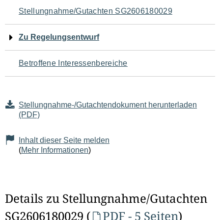
Navigation
Stellungnahme/Gutachten SG2606180029
für
Zu Regelungsentwurf
den
Betroffene Interessenbereiche
Seiteninhalt
Stellungnahme-/Gutachtendokument herunterladen
(PDF)
Inhalt dieser Seite melden
(
Mehr Informationen
)
Details zu Stellungnahme/Gutachten
SG2606180029 (
PDF - 5 Seiten
)