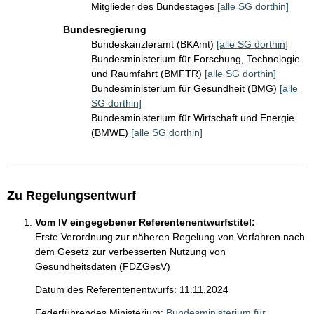
Mitglieder des Bundestages
[alle SG dorthin]
Bundesregierung
Bundeskanzleramt (BKAmt)
[alle SG dorthin]
Bundesministerium für Forschung, Technologie
und Raumfahrt (BMFTR)
[alle SG dorthin]
Bundesministerium für Gesundheit (BMG)
[alle
SG dorthin]
Bundesministerium für Wirtschaft und Energie
(BMWE)
[alle SG dorthin]
Zu Regelungsentwurf
Vom IV eingegebener Referentenentwurfstitel:
Erste Verordnung zur näheren Regelung von Verfahren nach
dem Gesetz zur verbesserten Nutzung von
Gesundheitsdaten (FDZGesV)
Datum des Referentenentwurfs: 11.11.2024
Federführendes Ministerium:
Bundesministerium für