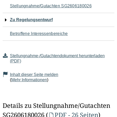
Navigation
Stellungnahme/Gutachten SG2606180026
für
Zu Regelungsentwurf
den
Betroffene Interessenbereiche
Seiteninhalt
Stellungnahme-/Gutachtendokument herunterladen
(PDF)
Inhalt dieser Seite melden
(
Mehr Informationen
)
Details zu Stellungnahme/Gutachten
SG2606180026 (
PDF - 26 Seiten
)