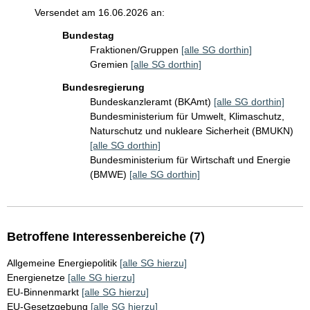
Versendet am 16.06.2026 an:
Bundestag
Fraktionen/Gruppen
[alle SG dorthin]
Gremien
[alle SG dorthin]
Bundesregierung
Bundeskanzleramt (BKAmt)
[alle SG dorthin]
Bundesministerium für Umwelt, Klimaschutz,
Naturschutz und nukleare Sicherheit (BMUKN)
[alle SG dorthin]
Bundesministerium für Wirtschaft und Energie
(BMWE)
[alle SG dorthin]
Betroffene Interessenbereiche (7)
Allgemeine Energiepolitik
[alle SG hierzu]
Energienetze
[alle SG hierzu]
EU-Binnenmarkt
[alle SG hierzu]
EU-Gesetzgebung
[alle SG hierzu]