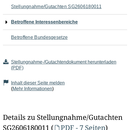
Navigation
Stellungnahme/Gutachten SG2606180011
für
Betroffene Interessenbereiche
den
Betroffene Bundesgesetze
Seiteninhalt
Stellungnahme-/Gutachtendokument herunterladen
(PDF)
Inhalt dieser Seite melden
(
Mehr Informationen
)
Details zu Stellungnahme/Gutachten
SG2606180011 (
PDF - 7 Seiten
)