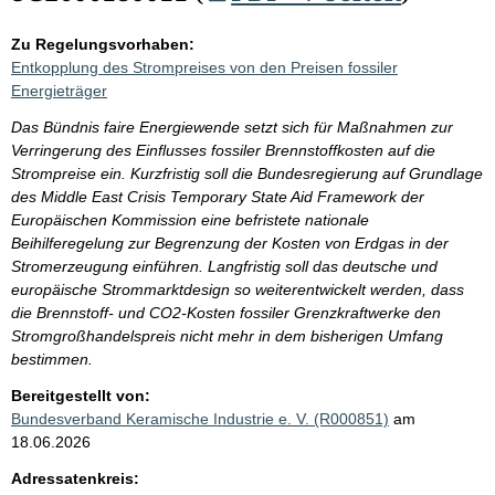
Zu Regelungsvorhaben:
Entkopplung des Strompreises von den Preisen fossiler
Energieträger
Das Bündnis faire Energiewende setzt sich für Maßnahmen zur
Verringerung des Einflusses fossiler Brennstoffkosten auf die
Strompreise ein. Kurzfristig soll die Bundesregierung auf Grundlage
des Middle East Crisis Temporary State Aid Framework der
Europäischen Kommission eine befristete nationale
Beihilferegelung zur Begrenzung der Kosten von Erdgas in der
Stromerzeugung einführen. Langfristig soll das deutsche und
europäische Strommarktdesign so weiterentwickelt werden, dass
die Brennstoff- und CO2-Kosten fossiler Grenzkraftwerke den
Stromgroßhandelspreis nicht mehr in dem bisherigen Umfang
bestimmen.
Bereitgestellt von:
Bundesverband Keramische Industrie e. V. (R000851)
am
18.06.2026
Adressatenkreis: