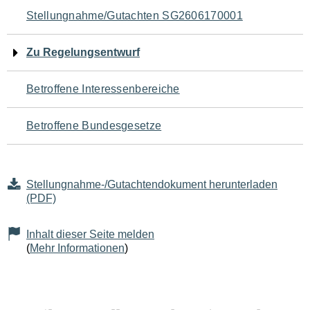
Navigation
Stellungnahme/Gutachten SG2606170001
für
Zu Regelungsentwurf
den
Betroffene Interessenbereiche
Seiteninhalt
Betroffene Bundesgesetze
Stellungnahme-/Gutachtendokument herunterladen
(PDF)
Inhalt dieser Seite melden
(
Mehr Informationen
)