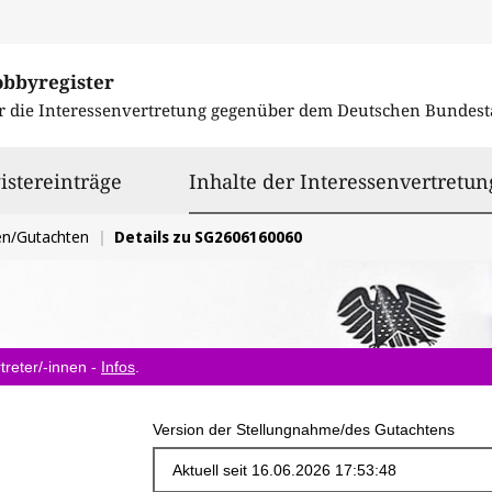
obbyregister
r die Interessenvertretung gegenüber dem
Deutschen Bundest
istereinträge
Inhalte der Interessenvertretun
en/Gutachten
Details zu SG2606160060
treter/-innen -
Infos
.
Version der Stellungnahme/des Gutachtens