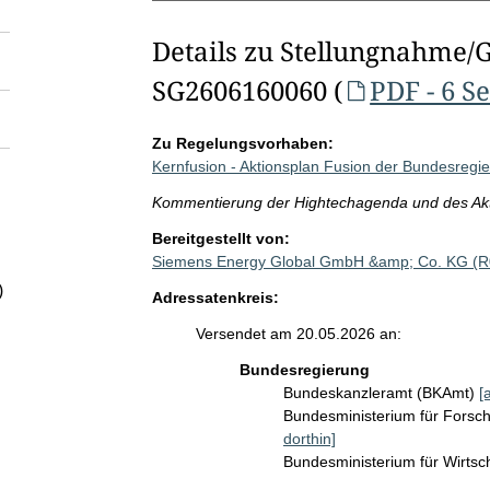
Details zu Stellungnahme/
SG2606160060 (
PDF - 6 S
Zu Regelungsvorhaben:
Kernfusion - Aktionsplan Fusion der Bundesregi
Kommentierung der Hightechagenda und des Akt
Bereitgestellt von:
Siemens Energy Global GmbH &amp; Co. KG (
)
Adressatenkreis:
Versendet am 20.05.2026 an:
Bundesregierung
Bundeskanzleramt (BKAmt)
[
Bundesministerium für Fors
dorthin]
Bundesministerium für Wirts