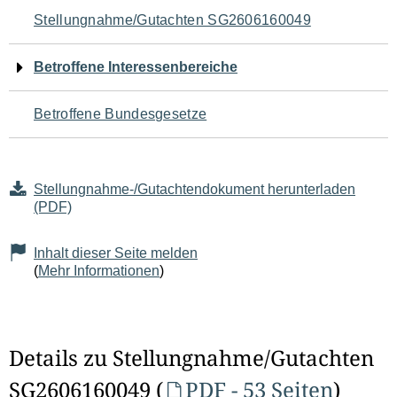
Navigation
Stellungnahme/Gutachten SG2606160049
für
Betroffene Interessenbereiche
den
Betroffene Bundesgesetze
Seiteninhalt
Stellungnahme-/Gutachtendokument herunterladen
(PDF)
Inhalt dieser Seite melden
(
Mehr Informationen
)
Details zu Stellungnahme/Gutachten
SG2606160049 (
PDF - 53 Seiten
)