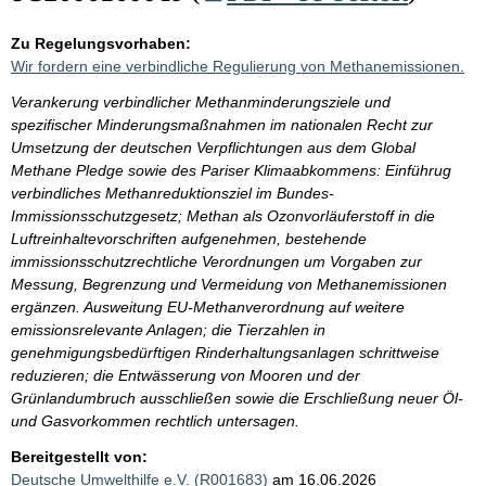
Zu Regelungsvorhaben:
Wir fordern eine verbindliche Regulierung von Methanemissionen.
Verankerung verbindlicher Methanminderungsziele und
spezifischer Minderungsmaßnahmen im nationalen Recht zur
Umsetzung der deutschen Verpflichtungen aus dem Global
Methane Pledge sowie des Pariser Klimaabkommens: Einführug
verbindliches Methanreduktionsziel im Bundes-
Immissionsschutzgesetz; Methan als Ozonvorläuferstoff in die
Luftreinhaltevorschriften aufgenehmen, bestehende
immissionsschutzrechtliche Verordnungen um Vorgaben zur
Messung, Begrenzung und Vermeidung von Methanemissionen
ergänzen. Ausweitung EU-Methanverordnung auf weitere
emissionsrelevante Anlagen; die Tierzahlen in
genehmigungsbedürftigen Rinderhaltungsanlagen schrittweise
reduzieren; die Entwässerung von Mooren und der
Grünlandumbruch ausschließen sowie die Erschließung neuer Öl-
und Gasvorkommen rechtlich untersagen.
Bereitgestellt von:
Deutsche Umwelthilfe e.V. (R001683)
am 16.06.2026