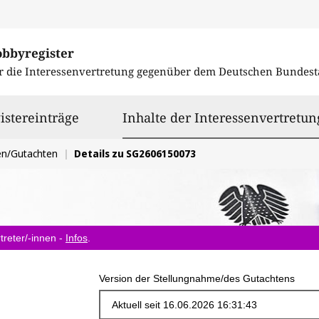
obbyregister
r die Interessenvertretung gegenüber dem
Deutschen Bundest
istereinträge
Inhalte der Interessenvertretun
en/Gutachten
Details zu SG2606150073
treter/-innen -
Infos
.
Version der Stellungnahme/des Gutachtens