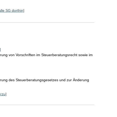
alle SG dorthin]
]
ung von Vorschriften im Steuerberatungsrecht sowie im
erung des Steuerberatungsgesetzes und zur Änderung
erzu]