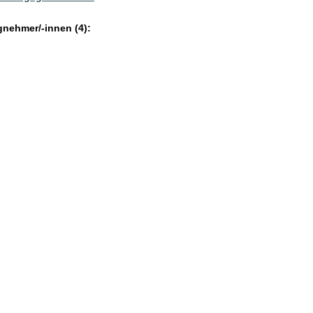
gnehmer/-innen (4):