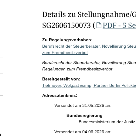
Details zu Stellungnahme/
SG2606150073 (
PDF - 5 S
Zu Regelungsvorhaben:
Berufsrecht der Steuerberater, Novellierung St
zum Fremdbesitzverbot
Berufsrecht der Steuerberater, Novellierung Ste
Regelungen zum Fremdbesitzverbot
Bereitgestellt von:
Tietmeyer, Wolgast &amp; Partner Berlin Politi
Adressatenkreis:
Versendet am 31.05.2026 an:
Bundesregierung
Bundesministerium der Justi
Versendet am 04.06.2026 an:
)