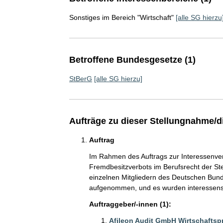
Sonstiges im Bereich "Wirtschaft"
[alle SG hierzu
Betroffene Bundesgesetze (1)
StBerG
[alle SG hierzu]
Aufträge zu dieser Stellungnahme/d
Auftrag
Im Rahmen des Auftrags zur Interessenve
Fremdbesitzverbots im Berufsrecht der St
einzelnen Mitgliedern des Deutschen Bun
aufgenommen, und es wurden interessen
Auftraggeber/-innen (1):
Afileon Audit GmbH Wirtschaftsp