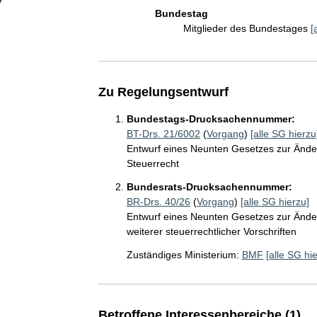
Bundestag
Mitglieder des Bundestages
[
Zu Regelungsentwurf
Bundestags-Drucksachennummer:
BT-Drs. 21/6002
(
Vorgang
)
[alle SG hierzu
Entwurf eines Neunten Gesetzes zur Änder
Steuerrecht
Bundesrats-Drucksachennummer:
BR-Drs. 40/26
(
Vorgang
)
[alle SG hierzu]
Entwurf eines Neunten Gesetzes zur Änd
weiterer steuerrechtlicher Vorschriften
Zuständiges Ministerium:
BMF
[alle SG hi
Betroffene Interessenbereiche (1)