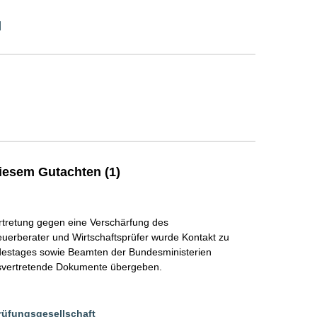
]
iesem Gutachten (1)
rtretung gegen eine Verschärfung des
euerberater und Wirtschaftsprüfer wurde Kontakt zu
destages sowie Beamten der Bundesministerien
svertretende Dokumente übergeben.
rüfungsgesellschaft