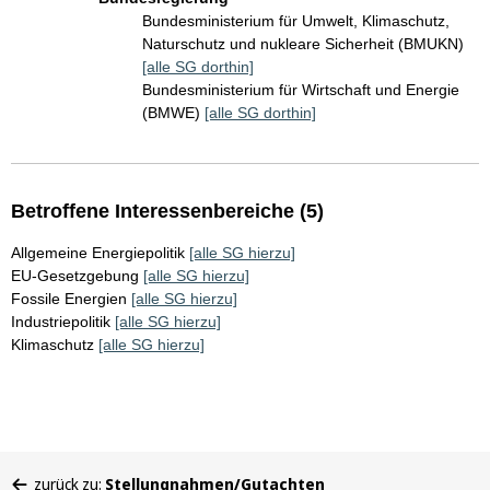
Bundesministerium für Umwelt, Klimaschutz,
Naturschutz und nukleare Sicherheit (BMUKN)
[alle SG dorthin]
Bundesministerium für Wirtschaft und Energie
(BMWE)
[alle SG dorthin]
Betroffene Interessenbereiche (5)
Allgemeine Energiepolitik
[alle SG hierzu]
EU-Gesetzgebung
[alle SG hierzu]
Fossile Energien
[alle SG hierzu]
Industriepolitik
[alle SG hierzu]
Klimaschutz
[alle SG hierzu]
Sie
zurück zu:
Stellungnahmen/Gutachten