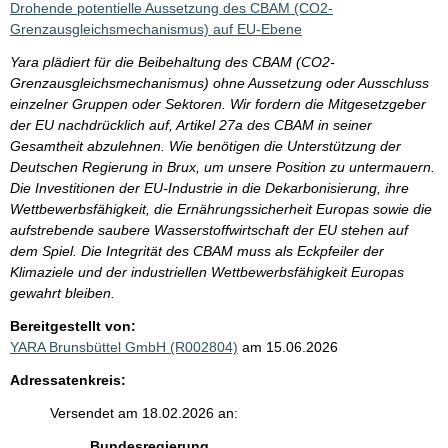
Drohende potentielle Aussetzung des CBAM (CO2-
Grenzausgleichsmechanismus) auf EU-Ebene
Yara plädiert für die Beibehaltung des CBAM (CO2-
Grenzausgleichsmechanismus) ohne Aussetzung oder Ausschluss
einzelner Gruppen oder Sektoren. Wir fordern die Mitgesetzgeber
der EU nachdrücklich auf, Artikel 27a des CBAM in seiner
Gesamtheit abzulehnen. Wie benötigen die Unterstützung der
Deutschen Regierung in Brux, um unsere Position zu untermauern.
Die Investitionen der EU-Industrie in die Dekarbonisierung, ihre
Wettbewerbsfähigkeit, die Ernährungssicherheit Europas sowie die
aufstrebende saubere Wasserstoffwirtschaft der EU stehen auf
dem Spiel. Die Integrität des CBAM muss als Eckpfeiler der
Klimaziele und der industriellen Wettbewerbsfähigkeit Europas
gewahrt bleiben.
Bereitgestellt von:
YARA Brunsbüttel GmbH (R002804)
am 15.06.2026
Adressatenkreis:
Versendet am 18.02.2026 an:
Bundesregierung