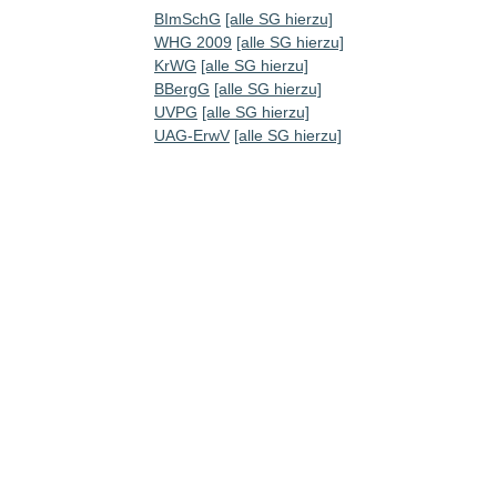
BImSchG
[alle SG hierzu]
WHG 2009
[alle SG hierzu]
KrWG
[alle SG hierzu]
BBergG
[alle SG hierzu]
UVPG
[alle SG hierzu]
UAG-ErwV
[alle SG hierzu]