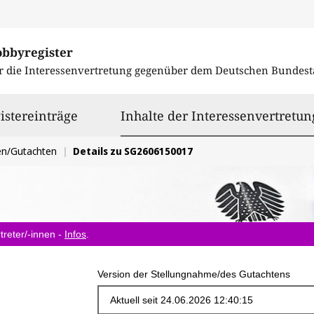
obbyregister
r die Interessenvertretung gegenüber dem
Deutschen Bundest
istereinträge
Inhalte der Interessenvertretun
en/Gutachten
Details zu SG2606150017
treter/-innen -
Infos
.
Version der Stellungnahme/des Gutachtens