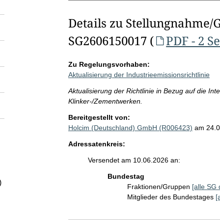
Details zu Stellungnahme/
SG2606150017 (
PDF - 2 S
Zu Regelungsvorhaben:
Aktualisierung der Industrieemissionsrichtlinie
Aktualisierung der Richtlinie in Bezug auf die I
Klinker-/Zementwerken.
Bereitgestellt von:
Holcim (Deutschland) GmbH (R006423)
am 24.0
Adressatenkreis:
Versendet am 10.06.2026 an:
Bundestag
)
Fraktionen/Gruppen
[alle SG 
Mitglieder des Bundestages
[