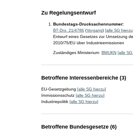
Zu Regelungsentwurf
Bundestags-Drucksachennummer:
BT-Drs. 21/4786
(
Vorgang
)
[alle SG hierzu
Entwurf eines Gesetzes zur Umsetzung der
2010/75/EU über Industrieemissionen
Zuständiges Ministerium:
BMUKN
[alle SG
Betroffene Interessenbereiche (3)
EU-Gesetzgebung
[alle SG hierzu]
Immissionsschutz
[alle SG hierzu]
Industriepolitik
[alle SG hierzu]
Betroffene Bundesgesetze (6)