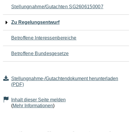
Navigation
Stellungnahme/Gutachten SG2606150007
für
Zu Regelungsentwurf
den
Betroffene Interessenbereiche
Seiteninhalt
Betroffene Bundesgesetze
Stellungnahme-/Gutachtendokument herunterladen
(PDF)
Inhalt dieser Seite melden
(
Mehr Informationen
)