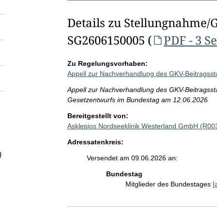
Details zu Stellungnahme/
SG2606150005 (
PDF - 3 S
Zu Regelungsvorhaben:
Appell zur Nachverhandlung des GKV-Beitragssta
Appell zur Nachverhandlung des GKV-Beitragsst
Gesetzentwurfs im Bundestag am 12.06.2026
Bereitgestellt von:
Asklepios Nordseeklinik Westerland GmbH (R00
Adressatenkreis:
)
Versendet am 09.06.2026 an:
Bundestag
Mitglieder des Bundestages
[