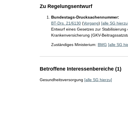
Zu Regelungsentwurf
Bundestags-Drucksachennummer:
BT-Drs. 21/6130
(
Vorgang
)
[alle SG hierzu
Entwurf eines Gesetzes zur Stabilisierung 
Krankenversicherung (GKV-Beitragssatzsta
Zuständiges Ministerium:
BMG
[alle SG hi
Betroffene Interessenbereiche (1)
Gesundheitsversorgung
[alle SG hierzu]