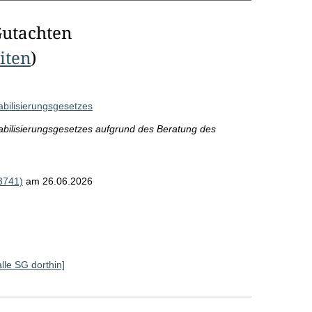
Gutachten
eiten
)
bilisierungsgesetzes
abilisierungsgesetzes aufgrund des Beratung des
3741)
am 26.06.2026
alle SG dorthin]