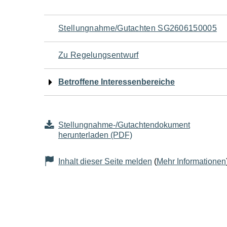
Navigation
Stellungnahme/Gutachten SG2606150005
für
Zu Regelungsentwurf
den
Betroffene Interessenbereiche
Seiteninhalt
Stellungnahme-/Gutachtendokument
herunterladen (PDF)
Inhalt dieser Seite melden
(
Mehr Informationen