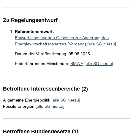
Zu Regelungsentwurf
Referentenentwurf:
Entwurf eines Vierten Gesetzes zur Änderung des
Energiewirtschaftsgesetzes
(
Vorgang
)
[alle SG hierzu]
Datum der Veröffentlichung: 05.08.2025
Federführendes Ministerium:
BMWE
[alle SG hierzu]
Betroffene Interessenbereiche (2)
Allgemeine Energiepolitik
[alle SG hierzu]
Fossile Energien
[alle SG hierzu]
Betroffene Bundesgesetze (1)