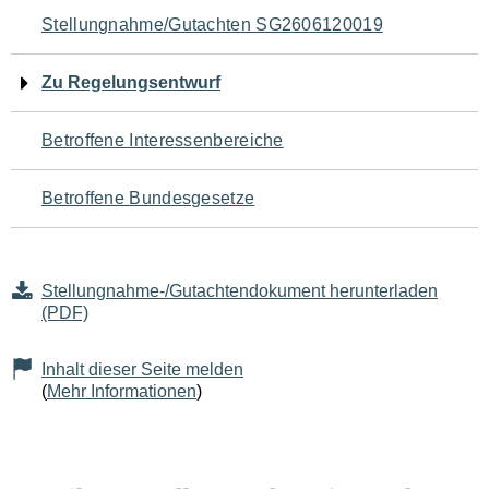
Navigation
Stellungnahme/Gutachten SG2606120019
für
Zu Regelungsentwurf
den
Betroffene Interessenbereiche
Seiteninhalt
Betroffene Bundesgesetze
Stellungnahme-/Gutachtendokument herunterladen
(PDF)
Inhalt dieser Seite melden
(
Mehr Informationen
)