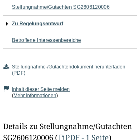
Navigation
Stellungnahme/Gutachten SG2606120006
für
Zu Regelungsentwurf
den
Betroffene Interessenbereiche
Seiteninhalt
Stellungnahme-/Gutachtendokument herunterladen
(PDF)
Inhalt dieser Seite melden
(
Mehr Informationen
)
Details zu Stellungnahme/Gutachten
SG2606120006 (
PDF - 1 Seite
)