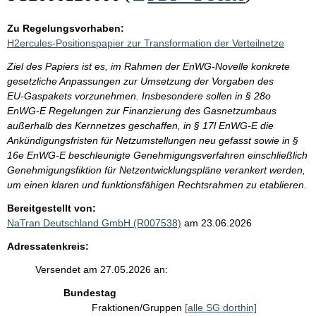
Zu Regelungsvorhaben:
H2ercules-Positionspapier zur Transformation der Verteilnetze
Ziel des Papiers ist es, im Rahmen der EnWG‑Novelle konkrete
gesetzliche Anpassungen zur Umsetzung der Vorgaben des
EU‑Gaspakets vorzunehmen. Insbesondere sollen in § 28o
EnWG‑E Regelungen zur Finanzierung des Gasnetzumbaus
außerhalb des Kernnetzes geschaffen, in § 17l EnWG‑E die
Ankündigungsfristen für Netzumstellungen neu gefasst sowie in §
16e EnWG‑E beschleunigte Genehmigungsverfahren einschließlich
Genehmigungsfiktion für Netzentwicklungspläne verankert werden,
um einen klaren und funktionsfähigen Rechtsrahmen zu etablieren.
Bereitgestellt von:
NaTran Deutschland GmbH (R007538)
am 23.06.2026
Adressatenkreis:
Versendet am 27.05.2026 an:
Bundestag
Fraktionen/Gruppen
[alle SG dorthin]