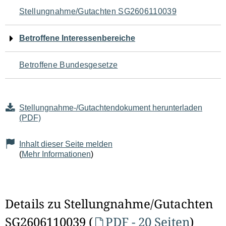
Navigation
Stellungnahme/Gutachten SG2606110039
für
Betroffene Interessenbereiche
den
Betroffene Bundesgesetze
Seiteninhalt
Stellungnahme-/Gutachtendokument herunterladen
(PDF)
Inhalt dieser Seite melden
(
Mehr Informationen
)
Details zu Stellungnahme/Gutachten
SG2606110039 (
PDF - 20 Seiten
)