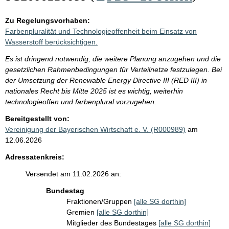
Zu Regelungsvorhaben:
Farbenpluralität und Technologieoffenheit beim Einsatz von
Wasserstoff berücksichtigen.
Es ist dringend notwendig, die weitere Planung anzugehen und die
gesetzlichen Rahmenbedingungen für Verteilnetze festzulegen. Bei
der Umsetzung der Renewable Energy Directive III (RED III) in
nationales Recht bis Mitte 2025 ist es wichtig, weiterhin
technologieoffen und farbenplural vorzugehen.
Bereitgestellt von:
Vereinigung der Bayerischen Wirtschaft e. V. (R000989)
am
12.06.2026
Adressatenkreis:
Versendet am 11.02.2026 an:
Bundestag
Fraktionen/Gruppen
[alle SG dorthin]
Gremien
[alle SG dorthin]
Mitglieder des Bundestages
[alle SG dorthin]