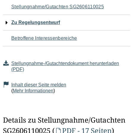
Navigation
Stellungnahme/Gutachten SG2606110025
für
Zu Regelungsentwurf
den
Betroffene Interessenbereiche
Seiteninhalt
Stellungnahme-/Gutachtendokument herunterladen
(PDF)
Inhalt dieser Seite melden
(
Mehr Informationen
)
Details zu Stellungnahme/Gutachten
SG2606110025 (
PDF - 17 Seiten
)