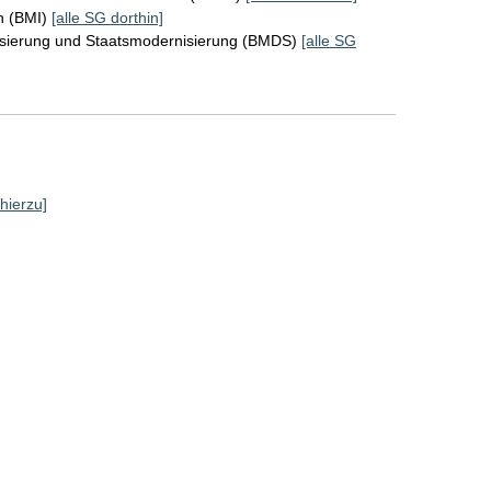
n (BMI)
[alle SG dorthin]
lisierung und Staatsmodernisierung (BMDS)
[alle SG
 hierzu]