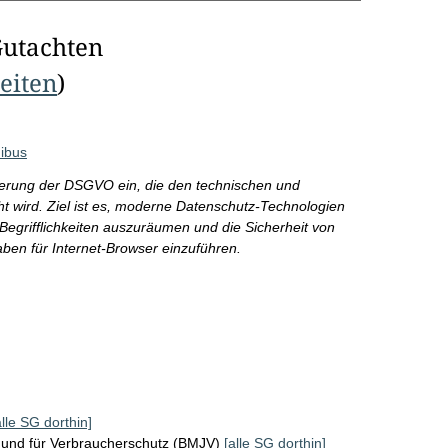
Gutachten
Seiten
)
nibus
sierung der DSGVO ein, die den technischen und
cht wird. Ziel ist es, moderne Datenschutz-Technologien
n Begrifflichkeiten auszuräumen und die Sicherheit von
aben für Internet-Browser einzuführen.
alle SG dorthin]
z und für Verbraucherschutz (BMJV)
[alle SG dorthin]