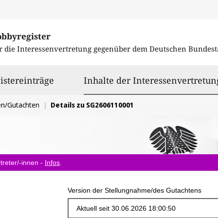
obbyregister
r die Interessenvertretung gegenüber dem
Deutschen Bundest
istereinträge
Inhalte der Interessenvertretun
en/Gutachten
Details zu SG2606110001
treter/-innen -
Infos
.
Version der Stellungnahme/des Gutachtens