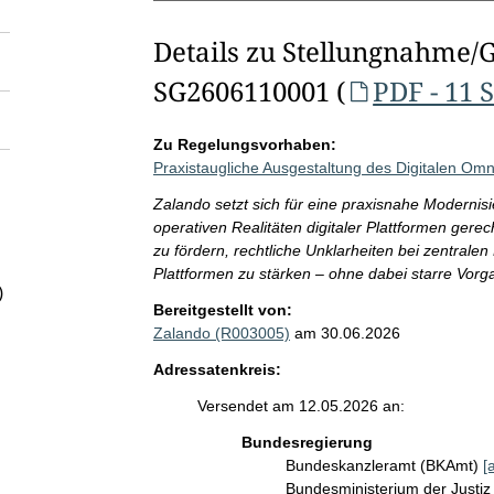
Details zu Stellungnahme/
SG2606110001 (
PDF - 11 
Zu Regelungsvorhaben:
Praxistaugliche Ausgestaltung des Digitalen Om
Zalando setzt sich für eine praxisnahe Moderni
operativen Realitäten digitaler Plattformen gere
zu fördern, rechtliche Unklarheiten bei zentrale
Plattformen zu stärken – ohne dabei starre Vorg
)
Bereitgestellt von:
Zalando (R003005)
am 30.06.2026
Adressatenkreis:
Versendet am 12.05.2026 an:
Bundesregierung
Bundeskanzleramt (BKAmt)
[
Bundesministerium der Justi