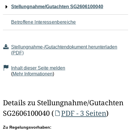
Navigation
Stellungnahme/Gutachten SG2606100040
für
Betroffene Interessenbereiche
den
Seiteninhalt
Stellungnahme-/Gutachtendokument herunterladen
(PDF)
Inhalt dieser Seite melden
(
Mehr Informationen
)
Details zu Stellungnahme/Gutachten
SG2606100040 (
PDF - 3 Seiten
)
Zu Regelungsvorhaben: