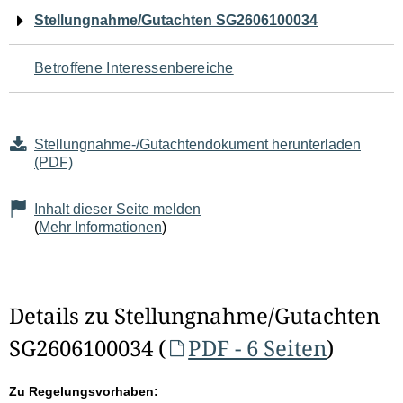
Navigation
Stellungnahme/Gutachten SG2606100034
für
Betroffene Interessenbereiche
den
Seiteninhalt
Stellungnahme-/Gutachtendokument herunterladen
(PDF)
Inhalt dieser Seite melden
(
Mehr Informationen
)
Details zu Stellungnahme/Gutachten
SG2606100034 (
PDF - 6 Seiten
)
Zu Regelungsvorhaben: