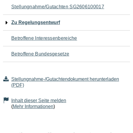
Navigation
Stellungnahme/Gutachten SG2606100017
für
Zu Regelungsentwurf
den
Betroffene Interessenbereiche
Seiteninhalt
Betroffene Bundesgesetze
Stellungnahme-/Gutachtendokument herunterladen
(PDF)
Inhalt dieser Seite melden
(
Mehr Informationen
)