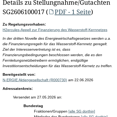
Details zu Stellungnahme/Gutachten
SG2606100017 (
PDF - 1 Seite
)
Zu Regelungsvorhaben:
H2ercules-Appell zur Finanzierung des Wasserstoff-Kernnetzes
In der dritten Novelle des Energiewirtschaftsgesetzes werden u.a.
die Finanzierungsregeln für das Wasserstoff-Kernnetz geregelt.
Ziel der Interessenvertretung ist es, dass
Finanzierungsbedingungen beschlossen werden, die es den
Fernleitungsnetzbetreibern ermöglichen, endgültige
Investitionsentscheidungen für das Wasserstoff-Kernetz zu treffen.
Bereitgestellt von:
N-ERGIE Aktiengesellschaft (R000730)
am 22.06.2026
Adressatenkreis:
Versendet am 27.05.2026 an:
Bundestag
Fraktionen/Gruppen
[alle SG dorthin]
Mitglieder des Bundestages
[alle SG dorthin]