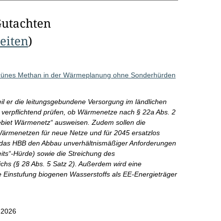
Gutachten
Seiten
)
grünes Methan in der Wärmeplanung ohne Sonderhürden
il er die leitungsgebundene Versorgung im ländlichen
 verpflichtend prüfen, ob Wärmenetze nach § 22a Abs. 2
gebiet Wärmenetz“ ausweisen. Zudem sollen die
rmenetzen für neue Netze und für 2045 ersatzlos
t das HBB den Abbau unverhältnismäßiger Anforderungen
eits“-Hürde) sowie die Streichung des
chs (§ 28 Abs. 5 Satz 2). Außerdem wird eine
e Einstufung biogenen Wasserstoffs als EE-Energieträger
.2026