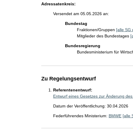
Adressatenkreis:
Versendet am 05.05.2026 an:
Bundestag
Fraktionen/Gruppen
[alle SG 
Mitglieder des Bundestages
[
Bundesregierung
Bundesministerium für Wirts
Zu Regelungsentwurf
Referentenentwurf:
Entwurf eines Gesetzes zur Änderung d
Datum der Veröffentlichung: 30.04.2026
Federführendes Ministerium:
BMWE
[alle