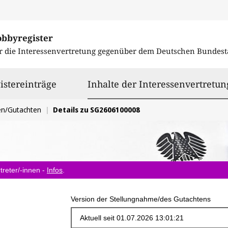
obbyregister
r die Interessenvertretung gegenüber dem
Deutschen Bundest
istereinträge
Inhalte der Interessenvertretun
en/Gutachten
Details zu SG2606100008
treter/-innen -
Infos
.
Version der Stellungnahme/des Gutachtens