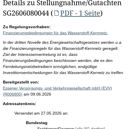
Details zu Stellungnahme/Gutachten
SG2606080044 (
PDF - 1 Seite
)
Zu Regelungsvorhaben:
Finanzierungsbedingungen für das Wasserstoff-Kernnetz.
In der dritten Novelle des Energiewirtschaftsgesetzes werden u.a.
die Finanzierungsregeln für das Wasserstoff-Kernnetz geregelt.
Ziel der Interessenvertretung ist es, dass
Finanzierungsbedingungen beschlossen werden, die es den
Fernleitungsnetzbetreibern ermöglichen, endgültige
Investitionsentscheidungen für das Wasserstoff-Kernetz zu treffen.
Bereitgestellt von:
Essener Versorgungs- und Verkehrsgesellschaft mbH (EVV)
(R006805)
am 09.06.2026
Adressatenkreis:
Versendet am 27.05.2026 an:
Bundestag
Fraktionen/Gruppen
[alle SG dorthin]