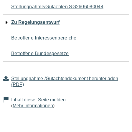
Navigation
Stellungnahme/Gutachten SG2606080044
für
Zu Regelungsentwurf
den
Betroffene Interessenbereiche
Seiteninhalt
Betroffene Bundesgesetze
Stellungnahme-/Gutachtendokument herunterladen
(PDF)
Inhalt dieser Seite melden
(
Mehr Informationen
)