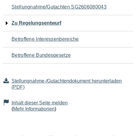
Navigation
Stellungnahme/Gutachten SG2606080043
für
Zu Regelungsentwurf
den
Betroffene Interessenbereiche
Seiteninhalt
Betroffene Bundesgesetze
Stellungnahme-/Gutachtendokument herunterladen
(PDF)
Inhalt dieser Seite melden
(
Mehr Informationen
)