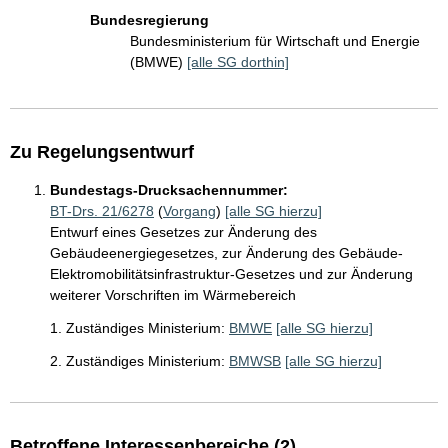
Bundesregierung
Bundesministerium für Wirtschaft und Energie
(BMWE)
[alle SG dorthin]
Zu Regelungsentwurf
Bundestags-Drucksachennummer:
BT-Drs. 21/6278
(
Vorgang
)
[alle SG hierzu]
Entwurf eines Gesetzes zur Änderung des
Gebäudeenergiegesetzes, zur Änderung des Gebäude-
Elektromobilitätsinfrastruktur-Gesetzes und zur Änderung
weiterer Vorschriften im Wärmebereich
1. Zuständiges Ministerium:
BMWE
[alle SG hierzu]
2. Zuständiges Ministerium:
BMWSB
[alle SG hierzu]
Betroffene Interessenbereiche (2)