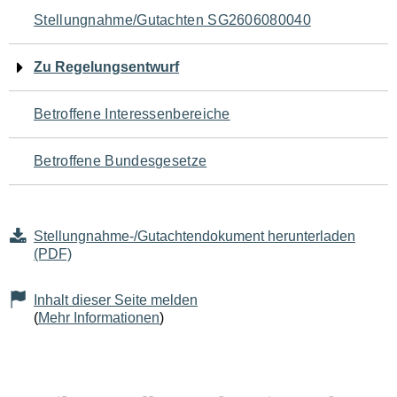
Navigation
Stellungnahme/Gutachten SG2606080040
für
Zu Regelungsentwurf
den
Betroffene Interessenbereiche
Seiteninhalt
Betroffene Bundesgesetze
Stellungnahme-/Gutachtendokument herunterladen
(PDF)
Inhalt dieser Seite melden
(
Mehr Informationen
)