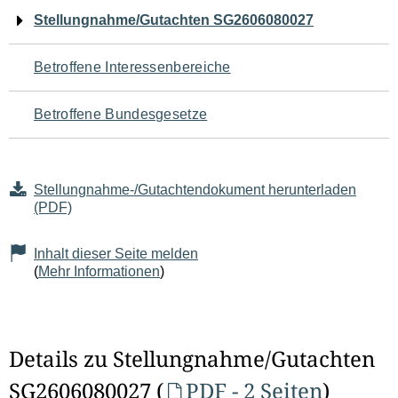
Navigation
Stellungnahme/Gutachten SG2606080027
für
Betroffene Interessenbereiche
den
Betroffene Bundesgesetze
Seiteninhalt
Stellungnahme-/Gutachtendokument herunterladen
(PDF)
Inhalt dieser Seite melden
(
Mehr Informationen
)
Details zu Stellungnahme/Gutachten
SG2606080027 (
PDF - 2 Seiten
)