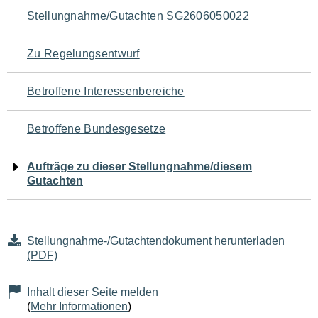
Navigation
Stellungnahme/Gutachten SG2606050022
für
Zu Regelungsentwurf
den
Betroffene Interessenbereiche
Seiteninhalt
Betroffene Bundesgesetze
Aufträge zu dieser Stellungnahme/diesem
Gutachten
Stellungnahme-/Gutachtendokument herunterladen
(PDF)
Inhalt dieser Seite melden
(
Mehr Informationen
)