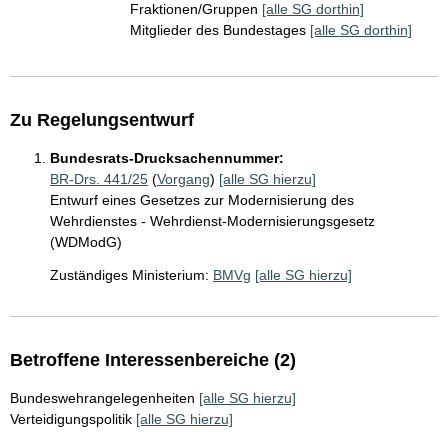
Fraktionen/Gruppen
[alle SG dorthin]
Mitglieder des Bundestages
[alle SG dorthin]
Zu Regelungsentwurf
Bundesrats-Drucksachennummer:
BR-Drs. 441/25
(
Vorgang
)
[alle SG hierzu]
Entwurf eines Gesetzes zur Modernisierung des
Wehrdienstes - Wehrdienst-Modernisierungsgesetz
(WDModG)
Zuständiges Ministerium:
BMVg
[alle SG hierzu]
Betroffene Interessenbereiche (2)
Bundeswehrangelegenheiten
[alle SG hierzu]
Verteidigungspolitik
[alle SG hierzu]