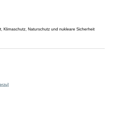
, Klimaschutz, Naturschutz und nukleare Sicherheit
]
erzu]