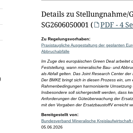
Details zu Stellungnahme/
SG2606050001 (
PDF - 4 S
Zu Regelungsvorhaben:
Praxistaugliche Ausgestaltung der geplanten Eur
Abbruchabfälle
Im Zuge des europäischen Green Deal arbeitet di
Feststellung, wann mineralische Bau- und Abbruc
als Abfall gelten. Das Joint Research Center der
)
Der BMKE bringt sich in diesen Prozess ein, um 
Rahmenbedingungen harmonisierte Umsetzung e
Insbesondere soll sichergestellt werden, dass 
Anforderungen der Güteüberwachung der Ersatzb
mit den Vorgaben der ErsatzbaustoffV erreicht wi
Bereitgestellt von:
Bundesverband Mineralische Kreislaufwirtschaft
05.06.2026