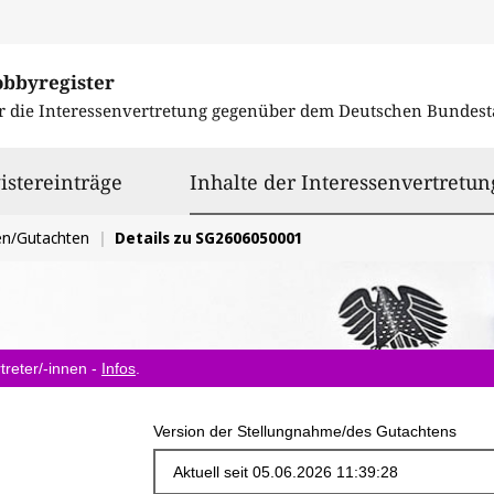
obbyregister
r die Interessenvertretung gegenüber dem
Deutschen Bundest
istereinträge
Inhalte der Interessenvertretun
en/Gutachten
Details zu SG2606050001
treter/-innen -
Infos
.
Version der Stellungnahme/des Gutachtens