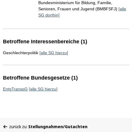
Bundesministerium für Bildung, Familie,
Senioren, Frauen und Jugend (BMBFSFJ)
[alle
SG dorthin]
Betroffene Interessenbereiche (1)
Geschlechterpolitik
[alle SG hierzu]
Betroffene Bundesgesetze (1)
EntgTranspG
[alle SG hierzu]
Sie
zurück zu:
Stellungnahmen/Gutachten
befinden