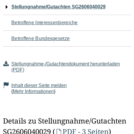
Navigation
Stellungnahme/Gutachten SG2606040029
für
Betroffene Interessenbereiche
den
Betroffene Bundesgesetze
Seiteninhalt
Stellungnahme-/Gutachtendokument herunterladen
(PDF)
Inhalt dieser Seite melden
(
Mehr Informationen
)
Details zu Stellungnahme/Gutachten
SG2606040029 (
PDF - 3 Seiten
)