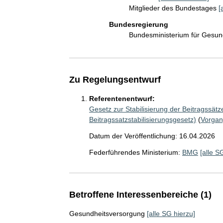
Mitglieder des Bundestages
[
Bundesregierung
Bundesministerium für Gesu
Zu Regelungsentwurf
Referentenentwurf:
Gesetz zur Stabilisierung der Beitragssät
Beitragssatzstabilisierungsgesetz)
(
Vorga
Datum der Veröffentlichung: 16.04.2026
Federführendes Ministerium:
BMG
[alle S
Betroffene Interessenbereiche (1)
Gesundheitsversorgung
[alle SG hierzu]