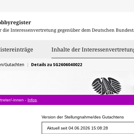
obbyregister
r die Interessenvertretung gegenüber dem
Deutschen Bundest
istereinträge
Inhalte der Interessenvertretun
en/Gutachten
Details zu SG2606040022
treter/-innen -
Infos
.
Version der Stellungnahme/des Gutachtens