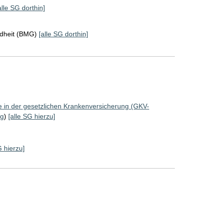
alle SG dorthin]
ndheit (BMG)
[alle SG dorthin]
ze in der gesetzlichen Krankenversicherung (GKV-
ng
)
[alle SG hierzu]
G hierzu]