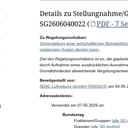
Details zu Stellungnahme/
SG2606040022 (
PDF - 7 S
Zu Regelungsvorhaben:
Sicherstellung einer wirtschaftlichen Betriebsführ
notwenigen Kosten decken kann.
Ziel des Regelungsvorhabens ist es, die gepla
durch Aufnahme eines ausdrücklichen Ausnahmeta
Grundlohndeckel abweichende Vergütungsentwick
Bereitgestellt von:
ADAC Luftrettung gGmbH (R003423)
am 04.06.
Adressatenkreis:
Versendet am 07.05.2026 an:
)
Bundestag
Fraktionen/Gruppen
[alle SG 
Gremien
[alle SG dorthin]