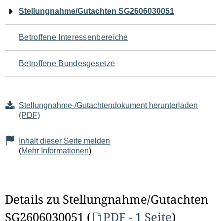
Navigation
Stellungnahme/Gutachten SG2606030051
für
Betroffene Interessenbereiche
den
Betroffene Bundesgesetze
Seiteninhalt
Stellungnahme-/Gutachtendokument herunterladen
(PDF)
Inhalt dieser Seite melden
(
Mehr Informationen
)
Details zu Stellungnahme/Gutachten
SG2606030051 (
PDF - 1 Seite
)