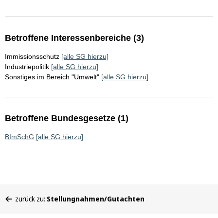
Betroffene Interessenbereiche (3)
Immissionsschutz
[alle SG hierzu]
Industriepolitik
[alle SG hierzu]
Sonstiges im Bereich "Umwelt"
[alle SG hierzu]
Betroffene Bundesgesetze (1)
BImSchG
[alle SG hierzu]
Sie
zurück zu:
Stellungnahmen/Gutachten
befinden
sich