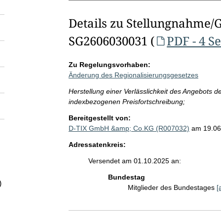
Details zu Stellungnahme/
SG2606030031 (
PDF - 4 S
Zu Regelungsvorhaben:
Änderung des Regionalisierungsgesetzes
Herstellung einer Verlässlichkeit des Angebots 
indexbezogenen Preisfortschreibung;
Bereitgestellt von:
D-TIX GmbH &amp; Co.KG (R007032)
am 19.06
Adressatenkreis:
Versendet am 01.10.2025 an:
Bundestag
)
Mitglieder des Bundestages
[