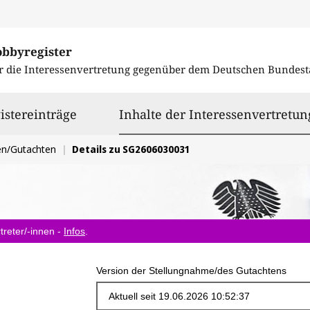
obbyregister
r die Interessenvertretung gegenüber dem
Deutschen Bundest
istereinträge
Inhalte der Interessenvertretun
en/Gutachten
Details zu SG2606030031
treter/-innen -
Infos
.
Version der Stellungnahme/des Gutachtens