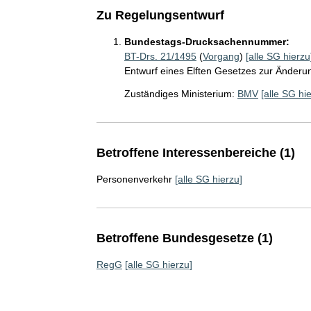
Zu Regelungsentwurf
Bundestags-Drucksachennummer:
BT-Drs. 21/1495
(
Vorgang
)
[alle SG hierzu
Entwurf eines Elften Gesetzes zur Änderu
Zuständiges Ministerium:
BMV
[alle SG hi
Betroffene Interessenbereiche (1)
Personenverkehr
[alle SG hierzu]
Betroffene Bundesgesetze (1)
RegG
[alle SG hierzu]