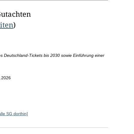
Gutachten
eiten
)
des Deutschland-Tickets bis 2030 sowie Einführung einer
.2026
alle SG dorthin]