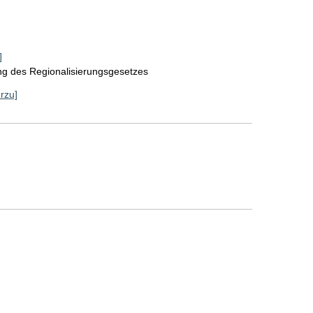
]
ng des Regionalisierungsgesetzes
erzu]