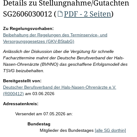
Details zu Stellungnahme/Gutachten
SG2606030012 (
PDF - 2 Seiten
)
Zu Regelungsvorhaben:
Beibehaltung der Regelungen des Terminservice- und
Versorgungsgesetzes (GKV-BStabG)
Anlässlich der Diskussion über die Vergütung für schnelle
Facharzttermine mahnt der Deutsche Berufsverband der Hals-
Nasen-Ohrenärzte (BVHNO) das geschaffene Erfolgsmodell des
TSVG beizubehalten.
Bereitgestellt von:
Deutscher Berufsverband der Hals-Nasen-Ohrenärzte e.V.
(R000412)
am 03.06.2026
Adressatenkreis:
Versendet am 07.05.2026 an:
Bundestag
Mitglieder des Bundestages
[alle SG dorthin]