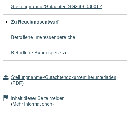
Navigation
Stellungnahme/Gutachten SG2606030012
für
Zu Regelungsentwurf
den
Betroffene Interessenbereiche
Seiteninhalt
Betroffene Bundesgesetze
Stellungnahme-/Gutachtendokument herunterladen
(PDF)
Inhalt dieser Seite melden
(
Mehr Informationen
)