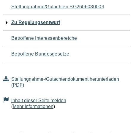
Navigation
Stellungnahme/Gutachten SG2606030003
für
Zu Regelungsentwurf
den
Betroffene Interessenbereiche
Seiteninhalt
Betroffene Bundesgesetze
Stellungnahme-/Gutachtendokument herunterladen
(PDF)
Inhalt dieser Seite melden
(
Mehr Informationen
)