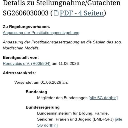
Details zu Stellungnahme/Gutachten
SG2606030003 (
PDF - 4 Seiten
)
Zu Regelungsvorhaben:
Anpassung der Prostitutionsgesetzgebung
Anpassung der Prostitutionsgesetzgebung an die Säulen des sog.
Nordischen Modells.
Bereitgestellt von:
Renovabis e.V. (R005804)
am 11.06.2026
Adressatenkreis:
Versendet am 01.06.2026 an:
Bundestag
Mitglieder des Bundestages
[alle SG dorthin]
Bundesregierung
Bundesministerium für Bildung, Familie,
Senioren, Frauen und Jugend (BMBFSFJ)
[alle
SG dorthin]