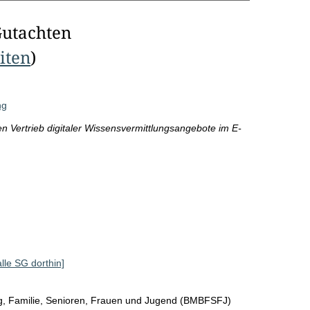
Gutachten
eiten
)
ng
Vertrieb digitaler Wissensvermittlungsangebote im E-
alle SG dorthin]
ng, Familie, Senioren, Frauen und Jugend (BMBFSFJ)