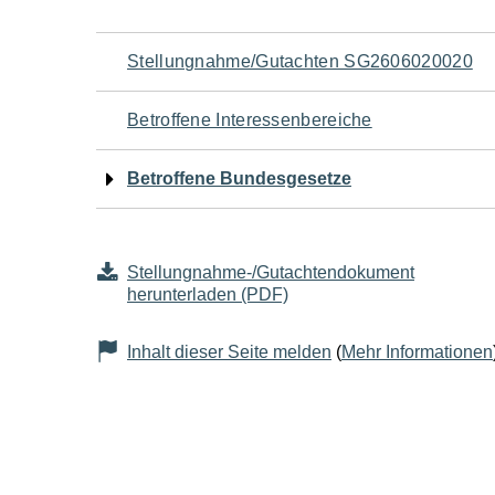
Navigation
Stellungnahme/Gutachten SG2606020020
für
Betroffene Interessenbereiche
den
Betroffene Bundesgesetze
Seiteninhalt
Stellungnahme-/Gutachtendokument
herunterladen (PDF)
Inhalt dieser Seite melden
(
Mehr Informationen