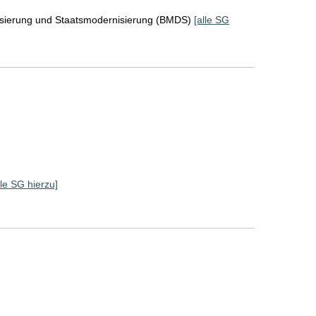
lisierung und Staatsmodernisierung (BMDS)
[alle SG
]
lle SG hierzu]