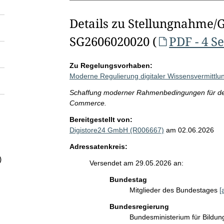
Details zu Stellungnahme/
SG2606020020 (
PDF - 4 S
Zu Regelungsvorhaben:
Moderne Regulierung digitaler Wissensvermittlu
Schaffung moderner Rahmenbedingungen für den 
Commerce.
Bereitgestellt von:
Digistore24 GmbH (R006667)
am 02.06.2026
Adressatenkreis:
)
Versendet am 29.05.2026 an:
Bundestag
Mitglieder des Bundestages
[
Bundesregierung
Bundesministerium für Bildu