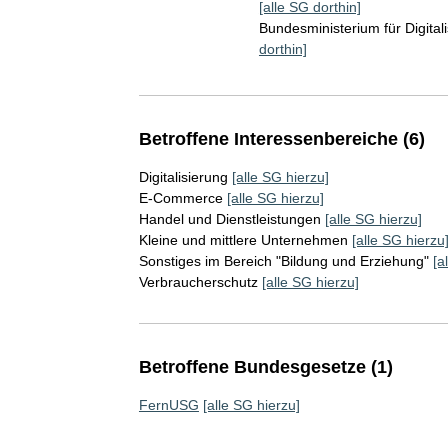
[alle SG dorthin]
Bundesministerium für Digita
dorthin]
Betroffene Interessenbereiche (6)
Digitalisierung
[alle SG hierzu]
E-Commerce
[alle SG hierzu]
Handel und Dienstleistungen
[alle SG hierzu]
Kleine und mittlere Unternehmen
[alle SG hierzu
Sonstiges im Bereich "Bildung und Erziehung"
[a
Verbraucherschutz
[alle SG hierzu]
Betroffene Bundesgesetze (1)
FernUSG
[alle SG hierzu]