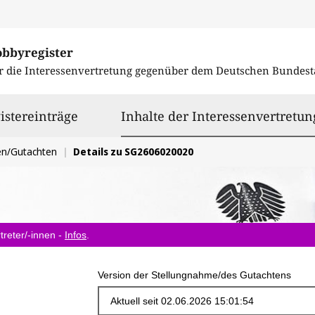
obbyregister
r die Interessenvertretung gegenüber dem
Deutschen Bundest
istereinträge
Inhalte der Interessenvertretun
en/Gutachten
Details zu SG2606020020
treter/-innen -
Infos
.
Version der Stellungnahme/des Gutachtens