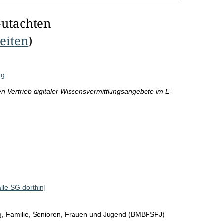
Gutachten
Seiten
)
ng
Vertrieb digitaler Wissensvermittlungsangebote im E-
alle SG dorthin]
ng, Familie, Senioren, Frauen und Jugend (BMBFSFJ)