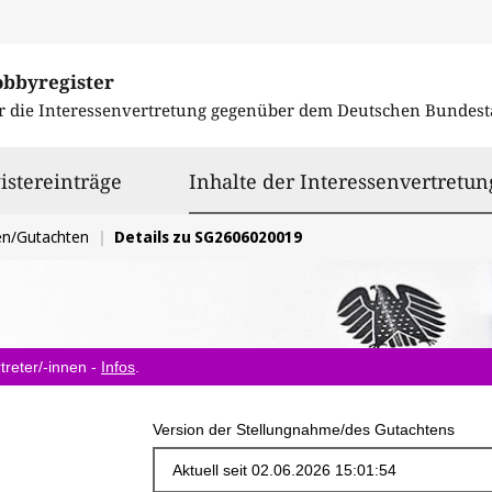
obbyregister
r die Interessenvertretung gegenüber dem
Deutschen Bundest
istereinträge
Inhalte der Interessenvertretun
en/Gutachten
Details zu SG2606020019
treter/-innen -
Infos
.
Version der Stellungnahme/des Gutachtens