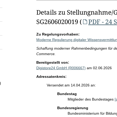
Details zu Stellungnahme/
SG2606020019 (
PDF - 24 
Zu Regelungsvorhaben:
Moderne Regulierung digitaler Wissensvermittlu
Schaffung moderner Rahmenbedingungen für den 
Commerce.
Bereitgestellt von:
Digistore24 GmbH (R006667)
am 02.06.2026
Adressatenkreis:
)
Versendet am 14.04.2026 an:
Bundestag
Mitglieder des Bundestages
[
Bundesregierung
Bundesministerium für Bildu