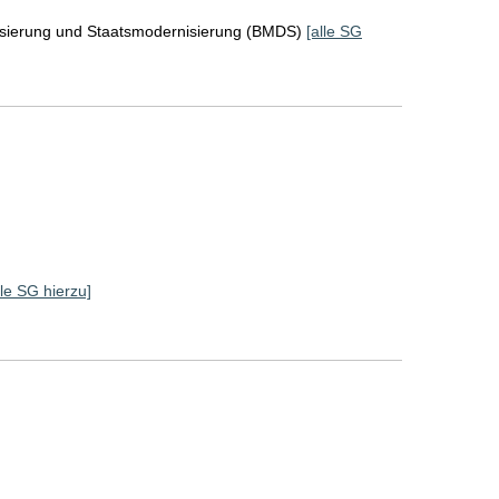
lisierung und Staatsmodernisierung (BMDS)
[alle SG
]
lle SG hierzu]