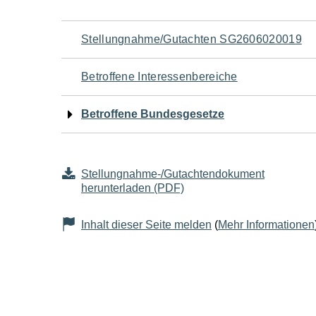
Navigation
Stellungnahme/Gutachten SG2606020019
für
Betroffene Interessenbereiche
den
Betroffene Bundesgesetze
Seiteninhalt
Stellungnahme-/Gutachtendokument
herunterladen (PDF)
Inhalt dieser Seite melden
(
Mehr Informationen