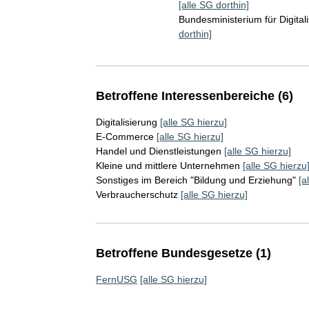
[alle SG dorthin]
Bundesministerium für Digita
dorthin]
Betroffene Interessenbereiche (6)
Digitalisierung
[alle SG hierzu]
E-Commerce
[alle SG hierzu]
Handel und Dienstleistungen
[alle SG hierzu]
Kleine und mittlere Unternehmen
[alle SG hierzu
Sonstiges im Bereich "Bildung und Erziehung"
[a
Verbraucherschutz
[alle SG hierzu]
Betroffene Bundesgesetze (1)
FernUSG
[alle SG hierzu]