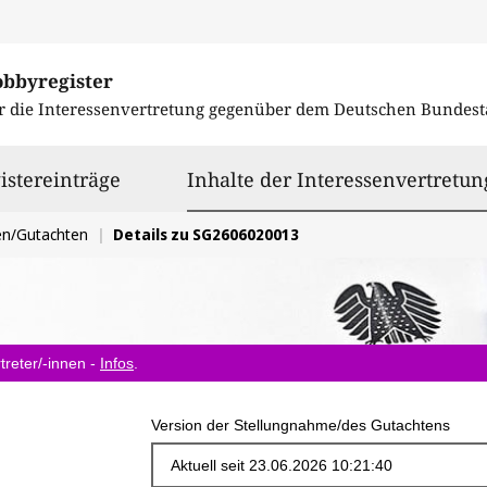
obbyregister
r die Interessenvertretung gegenüber dem
Deutschen Bundest
istereinträge
Inhalte der Interessenvertretun
en/Gutachten
Details zu SG2606020013
treter/-innen -
Infos
.
Version der Stellungnahme/des Gutachtens