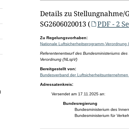
Details zu Stellungnahme/
SG2606020013 (
PDF - 2 S
Zu Regelungsvorhaben:
Nationale Luftsicherheitsprogramm-Verordnung 
Referentenentwurf des Bundesministeriums des I
Verordnung (NLspV)
Bereitgestellt von:
Bundesverband der Luftsicherheitsunternehmen
Adressatenkreis:
)
Versendet am 17.11.2025 an:
Bundesregierung
Bundesministerium des Inner
Bundesministerium für Verke