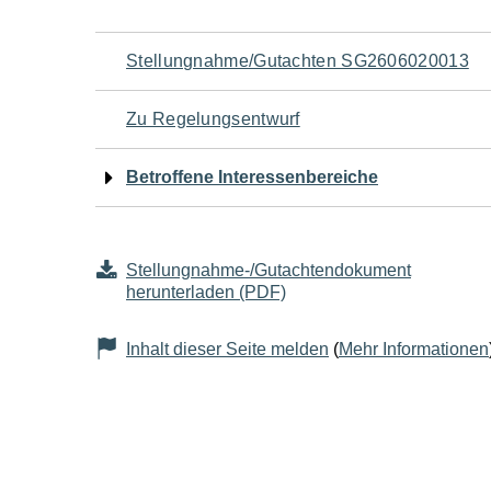
Navigation
Stellungnahme/Gutachten SG2606020013
für
Zu Regelungsentwurf
den
Betroffene Interessenbereiche
Seiteninhalt
Stellungnahme-/Gutachtendokument
herunterladen (PDF)
Inhalt dieser Seite melden
(
Mehr Informationen