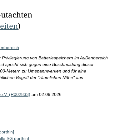
Gutachten
Seiten
)
ßenbereich
r Privilegierung von Batteriespeichern im Außenbereich
d spricht sich gegen eine Beschneidung dieser
 100-Metern zu Umspannwerken und für eine
htlichen Begriff der "räumlichen Nähe" aus.
e.V. (R002833)
am 02.06.2026
dorthin]
alle SG dorthin]