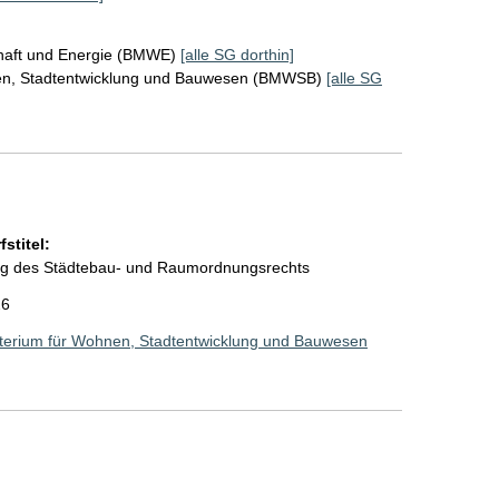
chaft und Energie (BMWE)
[alle SG dorthin]
en, Stadtentwicklung und Bauwesen (BMWSB)
[alle SG
stitel:
ung des Städtebau- und Raumordnungsrechts
26
terium für Wohnen, Stadtentwicklung und Bauwesen