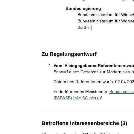
Bundesregierung
Bundesministerium für Wirts
Bundesministerium für Wohn
dorthin]
Zu Regelungsentwurf
Vom IV eingegebener Referentenentwurf
Entwurf eines Gesetzes zur Modernisier
Datum des Referentenentwurfs: 02.04.20
Federführendes Ministerium:
Bundesminis
(BMWSB)
[alle SG hierzu]
Betroffene Interessenbereiche (3)