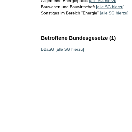
Allgemeine Energiepolitik
[alle SG hierzu]
Bauwesen und Bauwirtschaft
[alle SG hierzu]
Sonstiges im Bereich "Energie"
[alle SG hierzu]
Betroffene Bundesgesetze (1)
BBauG
[alle SG hierzu]