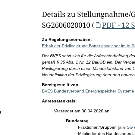
Details zu Stellungnahme/
SG2606020010 (
PDF - 12 
Zu Regelungsvorhaben:
Erhalt der Privilegierung Batteriespeicher im Au
Der BVES setzt sich für die Aufrechterhaltung de
gemäß § 35 Abs. 1 Nr. 12 BauGB ein. Der Verban
Privilegierung durch einen Mindestabstand von
Neudefinition der Privilegierung über den baurec
Bereitgestellt von:
BVES Bundesverband Energiespeicher Systeme 
Adressatenkreis:
Versendet am 30.04.2026 an:
)
Bundestag
Fraktionen/Gruppen
[alle SG 
Mitglieder des Bundestages
[