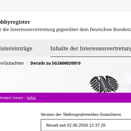
obbyregister
r die Interessenvertretung gegenüber dem
Deutschen Bundest
istereinträge
Inhalte der Interessenvertretun
en/Gutachten
Details zu SG2606020010
treter/-innen -
Infos
.
Version der Stellungnahme/des Gutachtens