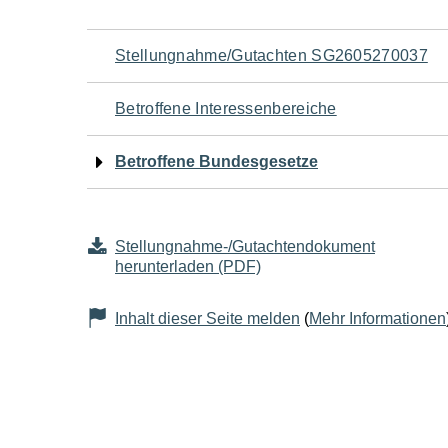
Navigation
Stellungnahme/Gutachten SG2605270037
für
Betroffene Interessenbereiche
den
Betroffene Bundesgesetze
Seiteninhalt
Stellungnahme-/Gutachtendokument
herunterladen (PDF)
Inhalt dieser Seite melden
(
Mehr Informationen