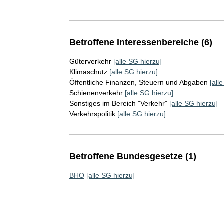
Betroffene Interessenbereiche (6)
Güterverkehr
[alle SG hierzu]
Klimaschutz
[alle SG hierzu]
Öffentliche Finanzen, Steuern und Abgaben
[all
Schienenverkehr
[alle SG hierzu]
Sonstiges im Bereich "Verkehr"
[alle SG hierzu]
Verkehrspolitik
[alle SG hierzu]
Betroffene Bundesgesetze (1)
BHO
[alle SG hierzu]