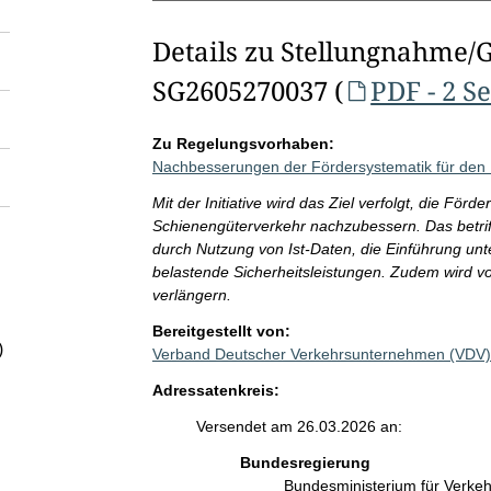
Details zu Stellungnahme/
SG2605270037 (
PDF - 2 S
Zu Regelungsvorhaben:
Nachbesserungen der Fördersystematik für den
Mit der Initiative wird das Ziel verfolgt, die För
Schienengüterverkehr nachzubessern. Das betrif
durch Nutzung von Ist-Daten, die Einführung unt
belastende Sicherheitsleistungen. Zudem wird 
verlängern.
Bereitgestellt von:
)
Verband Deutscher Verkehrsunternehmen (VDV
Adressatenkreis:
Versendet am 26.03.2026 an:
Bundesregierung
Bundesministerium für Verke