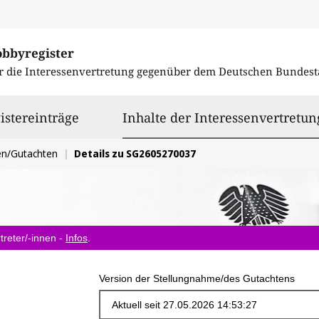
obbyregister
r die Interessenvertretung gegenüber dem
Deutschen Bundest
istereinträge
Inhalte der Interessenvertretun
en/Gutachten
Details zu SG2605270037
treter/-innen -
Infos
.
Version der Stellungnahme/des Gutachtens