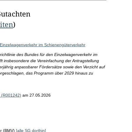
Gutachten
eiten
)
 Einzelwagenverkehr im Schienengüterverkehr
derrichtlinie des Bundes für den Einzelwagenverkehr im
ft insbesondere die Vereinfachung der Antragstellung
erjährig anpassbarer Fördersätze sowie den Verzicht auf
vorgeschlagen, das Programm über 2029 hinaus zu
) (R001242)
am 27.05.2026
hr (BMV)
[alle SG dorthin]