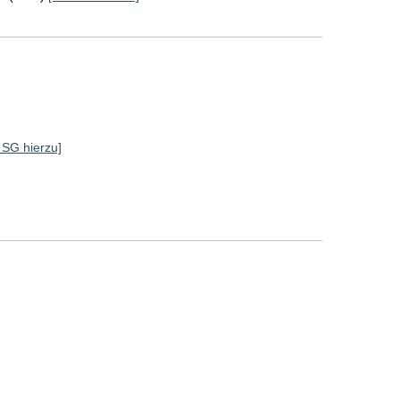
e SG hierzu]