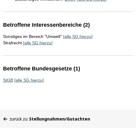
Betroffene Interessenbereiche (2)
Sonstiges im Bereich "Umwelt"
[alle SG hierzu]
Strafrecht
[alle SG hierzu]
Betroffene Bundesgesetze (1)
StGB
[alle SG hierzu]
Sie
zurück zu:
Stellungnahmen/Gutachten
befinden
sich