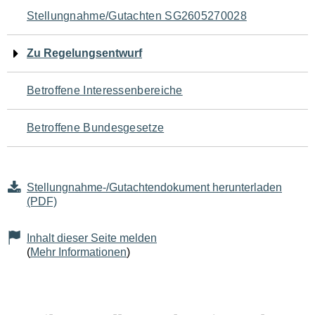
Navigation
Stellungnahme/Gutachten SG2605270028
für
Zu Regelungsentwurf
den
Betroffene Interessenbereiche
Seiteninhalt
Betroffene Bundesgesetze
Stellungnahme-/Gutachtendokument herunterladen
(PDF)
Inhalt dieser Seite melden
(
Mehr Informationen
)