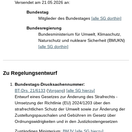
Versendet am 21.05.2026 an:
Bundestag
Mitglieder des Bundestages
[alle SG dorthin]
Bundesregierung
Bundesministerium für Umwelt, Klimaschutz,
Naturschutz und nukleare Sicherheit (BMUKN)
[alle SG dorthin]
Zu Regelungsentwurf
Bundestags-Drucksachennummer:
BT-Drs. 21/6133
(
Vorgang
)
[alle SG hierzu]
Entwurf eines Gesetzes zur Änderung des Strafrechts -
Umsetzung der Richtlinie (EU) 2024/1203 über den
strafrechtlichen Schutz der Umwelt sowie zur Änderung der
Zustellungspauschalen und Gebühren im Gesetz über
Ordnungswidrigkeiten und in den Justizkostengesetzen
Zuständiges Ministerium:
BMJV
[alle SG hierzu]