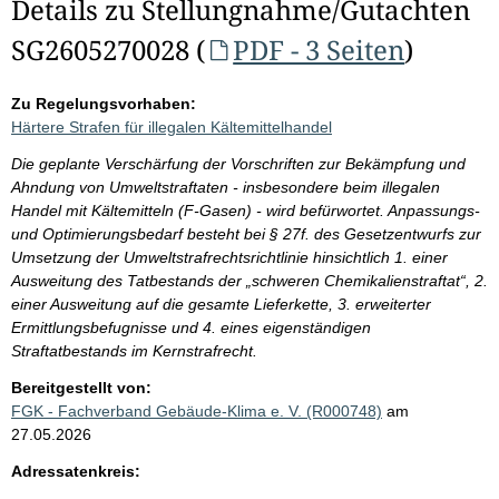
Details zu Stellungnahme/Gutachten
SG2605270028 (
PDF - 3 Seiten
)
Zu Regelungsvorhaben:
Härtere Strafen für illegalen Kältemittelhandel
Die geplante Verschärfung der Vorschriften zur Bekämpfung und
Ahndung von Umweltstraftaten - insbesondere beim illegalen
Handel mit Kältemitteln (F-Gasen) - wird befürwortet. Anpassungs-
und Optimierungsbedarf besteht bei § 27f. des Gesetzentwurfs zur
Umsetzung der Umweltstrafrechtsrichtlinie hinsichtlich 1. einer
Ausweitung des Tatbestands der „schweren Chemikalienstraftat“, 2.
einer Ausweitung auf die gesamte Lieferkette, 3. erweiterter
Ermittlungsbefugnisse und 4. eines eigenständigen
Straftatbestands im Kernstrafrecht.
Bereitgestellt von:
FGK - Fachverband Gebäude-Klima e. V. (R000748)
am
27.05.2026
Adressatenkreis: