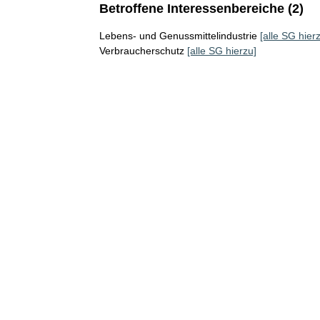
Betroffene Interessenbereiche (2)
Lebens- und Genussmittelindustrie
[alle SG hier
Verbraucherschutz
[alle SG hierzu]