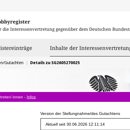
obbyregister
r die Interessenvertretung gegenüber dem
Deutschen Bundest
istereinträge
Inhalte der Interessenvertretun
en/Gutachten
Details zu SG2605270025
treter/-innen -
Infos
.
Version der Stellungnahme/des Gutachtens